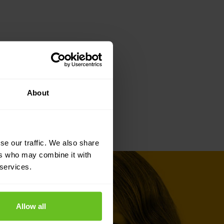
About
se our traffic. We also share
ers who may combine it with
 services.
Allow all