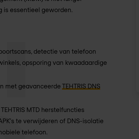
g is essentieel geworden.
ortscans, detectie van telefoon
 winkels, opsporing van kwaadaardige
tten met geavanceerde
TEHTRIS DNS
e TEHTRIS MTD herstelfuncties
PK's te verwijderen of DNS-isolatie
obiele telefoon.