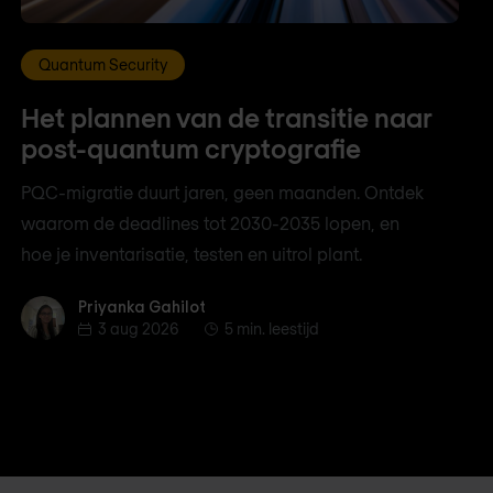
Quantum Security
Het plannen van de transitie naar
post-quantum cryptografie
PQC-migratie duurt jaren, geen maanden. Ontdek
waarom de deadlines tot 2030-2035 lopen, en
hoe je inventarisatie, testen en uitrol plant.
Priyanka Gahilot
Priyanka Gahilot
3 aug 2026
5 min. leestijd