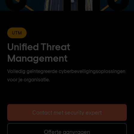
UTM
Unified Threat
Management
Volledig geïntegreerde cyberbeveiligingsoplossingen
voor je organisatie.
Contact met security expert
Offerte aanvragen