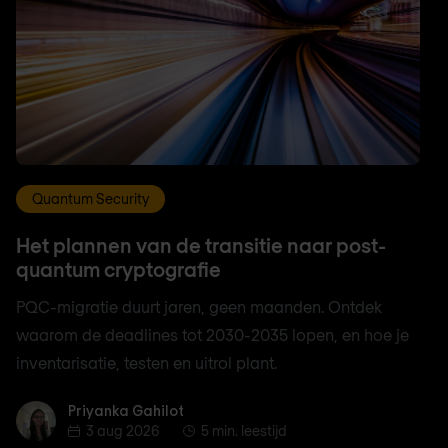
Quantum Security
Het plannen van de transitie naar post-
quantum cryptografie
PQC-migratie duurt jaren, geen maanden. Ontdek
waarom de deadlines tot 2030-2035 lopen, en hoe je
inventarisatie, testen en uitrol plant.
Priyanka Gahilot
Priyanka Gahilot
3 aug 2026
5 min. leestijd