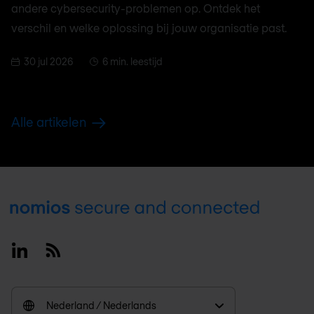
andere cybersecurity-problemen op. Ontdek het
verschil en welke oplossing bij jouw organisatie past.
30 jul 2026
6 min. leestijd
Alle artikelen
Footer
Linkedin
RSS
Nederland / Nederlands