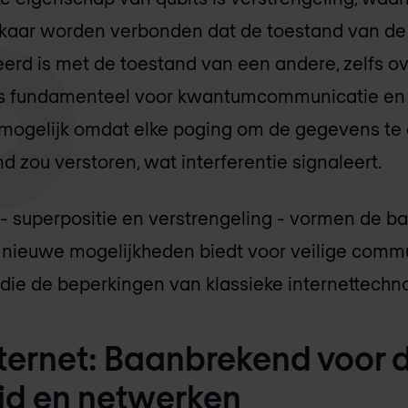
lkaar worden verbonden dat de toestand van de
eerd is met de toestand van een andere, zelfs o
is fundamenteel voor kwantumcommunicatie en 
mogelijk omdat elke poging om de gegevens te
d zou verstoren, wat interferentie signaleert.
 superpositie en verstrengeling - vormen de ba
 nieuwe mogelijkheden biedt voor veilige comm
ie de beperkingen van klassieke internettechnol
ernet: Baanbrekend voor 
eid en netwerken