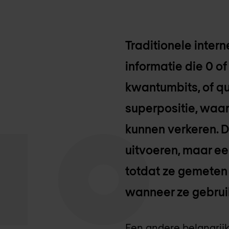
Traditionele inter
informatie die 0 o
kwantumbits, of q
superpositie, waard
kunnen verkeren. D
uitvoeren, maar eer
totdat ze gemeten
wanneer ze gebrui
Een andere belangrijk