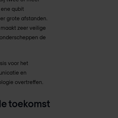
 ene qubit
ver grote afstanden.
maakt zeer veilige
 onderscheppen de
sis voor het
unicatie en
ogie overtreffen.
de toekomst