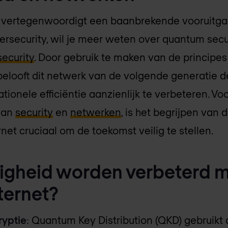
vertegenwoordigt een baanbrekende vooruitgan
rsecurity, wil je meer weten over quantum secur
ecurity
. Door gebruik te maken van de principe
ooft dit netwerk van de volgende generatie de
ionele efficiëntie aanzienlijk te verbeteren. Voo
van
security
en
netwerken
, is het begrijpen van
et cruciaal om de toekomst veilig te stellen.
ligheid worden verbeterd 
ternet?
yptie
: Quantum Key Distribution (QKD) gebruikt 