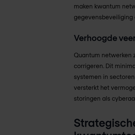
maken kwantum netwe
gegevensbeveiliging a
Verhoogde veer
Quantum netwerken zi
corrigeren. Dit minima
systemen in sectoren 
versterkt het vermog
storingen als cyberaa
Strategisch