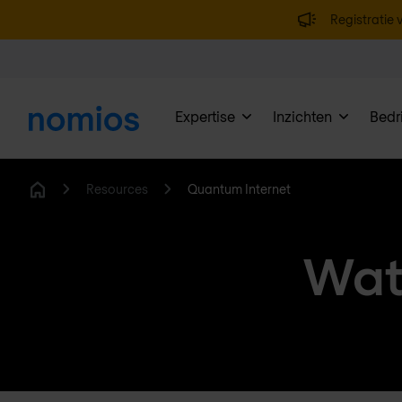
Registratie v
Expertise
Inzichten
Bedri
Resources
Quantum Internet
Home
Wat