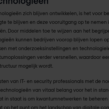
hnologieën
gieën zich blijven ontwikkelen, is het voor be
te te blijven en deze vooruitgang op te nemen 
ën. Door middelen toe te wijzen aan het begrij
ieën kunnen bedrijven voorop blijven lopen op
en met onderzoeksinstellingen en technologiel
umoplossingen verder versnellen, waardoor een
ructuur mogelijk wordt.
sten van IT- en security professionals met de no
chnologieën van vitaal belang voor het in sta
t in staat is om kwantumnetwerken te beheren e
t op het punt om het landschap van digitale c