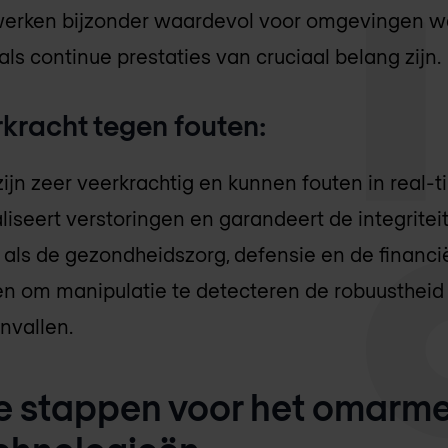
rken bijzonder waardevol voor omgevingen w
ls continue prestaties van cruciaal belang zijn.
kracht tegen fouten:
jn zeer veerkrachtig en kunnen fouten in real-
liseert verstoringen en garandeert de integriteit
als de gezondheidszorg, defensie en de financi
en om manipulatie te detecteren de robuustheid
nvallen.
e stappen voor het omarm