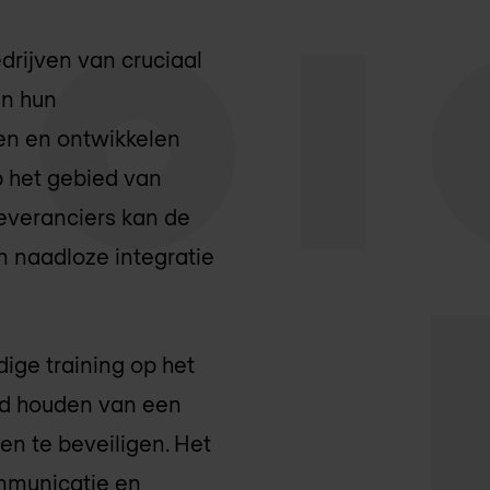
drijven van cruciaal
in hun
pen en ontwikkelen
 het gebied van
everanciers kan de
 naadloze integratie
dige training op het
nd houden van een
n te beveiligen. Het
ommunicatie en