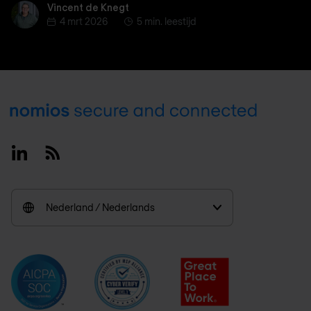
Vincent de Knegt
Vincent de Knegt
4 mrt 2026
5 min. leestijd
Footer
Linkedin
RSS
Nederland / Nederlands