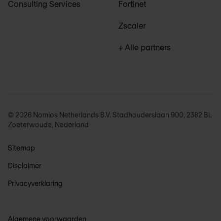
Consulting Services
Fortinet
Zscaler
+ Alle partners
© 2026 Nomios Netherlands B.V. Stadhouderslaan 900, 2382 BL
Zoeterwoude, Nederland
Sitemap
Disclaimer
Privacyverklaring
Algemene voorwaarden