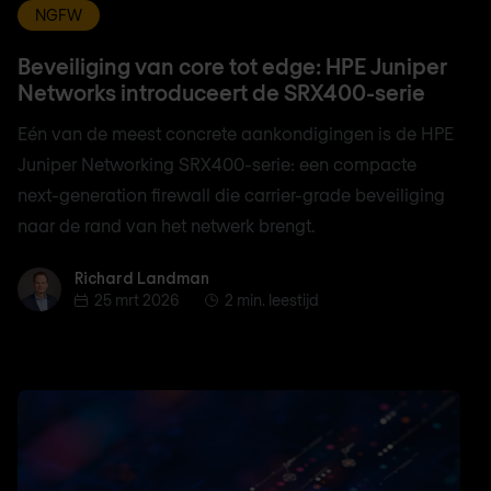
NGFW
Beveiliging van core tot edge: HPE Juniper
Networks introduceert de SRX400-serie
Eén van de meest concrete aankondigingen is de HPE
Juniper Networking SRX400-serie: een compacte
next-generation firewall die carrier-grade beveiliging
naar de rand van het netwerk brengt.
Richard Landman
Richard Landman
25 mrt 2026
2 min. leestijd