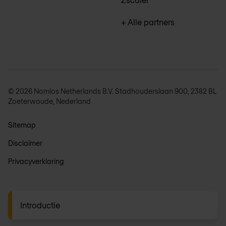
+ Alle partners
© 2026 Nomios Netherlands B.V. Stadhouderslaan 900, 2382 BL
Zoeterwoude, Nederland
Sitemap
Disclaimer
Privacyverklaring
Algemene voorwaarden
Introductie