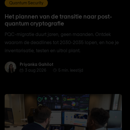
Quantum Security
Het plannen van de transitie naar post-
quantum cryptografie
PQC-migratie duurt jaren, geen maanden. Ontdek
waarom de deadlines tot 2030-2035 lopen, en hoe je
inventarisatie, testen en uitrol plant.
Priyanka Gahilot
Priyanka Gahilot
3 aug 2026
5 min. leestijd