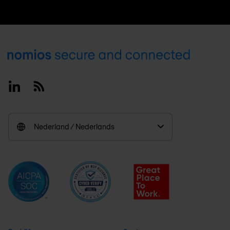
Footer
Linkedin
RSS
Nederland / Nederlands