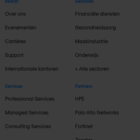
Bedrijf
Sectoren
Over ons
Financiële diensten
Evenementen
Gezondheidszorg
Carrières
Maakindustrie
Support
Onderwijs
Internationale kantoren
+ Alle sectoren
Services
Partners
Professional Services
HPE
Managed Services
Palo Alto Networks
Consulting Services
Fortinet
Zscaler