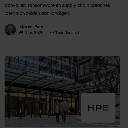
aanvallen, ransomware en supply chain breaches
laten zich zelden aankondigen.
Marcel Puts
Marcel Puts
4 jun 2025
1 min. leestijd