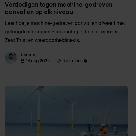
Verdedigen tegen machine-gedreven
aanvallen op elk niveau
Leer hoe je machine-gedreven aanvallen afweert met
gelaagde strategieën: technologie, beleid, mensen,
Zero Trust en weerbaarheidstests.
Usman
Usman
14 aug 2025
3 min. leestijd