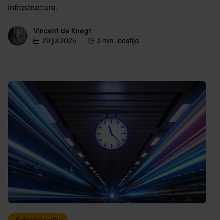
infrastructure.
Vincent de Knegt
Vincent de Knegt
29 jul 2025
3 min. leestijd
Cybersecurity