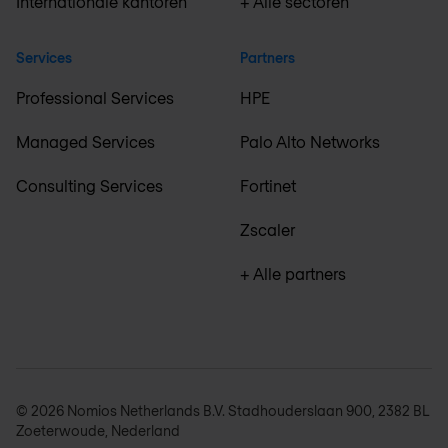
Internationale kantoren
+ Alle sectoren
Services
Partners
Professional Services
HPE
Managed Services
Palo Alto Networks
Consulting Services
Fortinet
Zscaler
+ Alle partners
© 2026 Nomios Netherlands B.V. Stadhouderslaan 900, 2382 BL
Zoeterwoude, Nederland