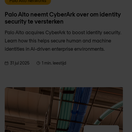
Palo Alto Networks
Palo Alto neemt CyberArk over om identity
security te versterken
Palo Alto acquires CyberArk to boost identity security.
Learn how this helps secure human and machine
identities in AI-driven enterprise environments.
31 jul 2025
1 min. leestijd