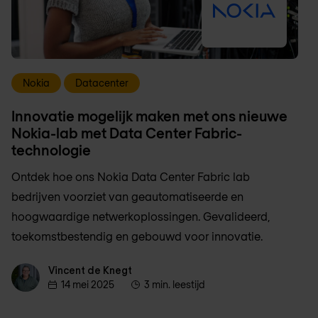
Nokia
Datacenter
Innovatie mogelijk maken met ons nieuwe
Nokia-lab met Data Center Fabric-
technologie
Ontdek hoe ons Nokia Data Center Fabric lab
bedrijven voorziet van geautomatiseerde en
hoogwaardige netwerkoplossingen. Gevalideerd,
toekomstbestendig en gebouwd voor innovatie.
Vincent de Knegt
Vincent de Knegt
14 mei 2025
3 min. leestijd