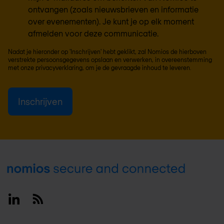
ontvangen (zoals nieuwsbrieven en informatie
over evenementen). Je kunt je op elk moment
afmelden voor deze communicatie.
Nadat je hieronder op 'Inschrijven' hebt geklikt, zal Nomios de hierboven
verstrekte persoonsgegevens opslaan en verwerken, in overeenstemming
met onze
privacyverklaring
, om je de gevraagde inhoud te leveren.
Footer
Linkedin
RSS