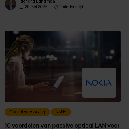
Richard Landman
Richard Landman
28 mei 2025
1 min. leestijd
Optical networking
Nokia
10 voordelen van passive optical LAN voor