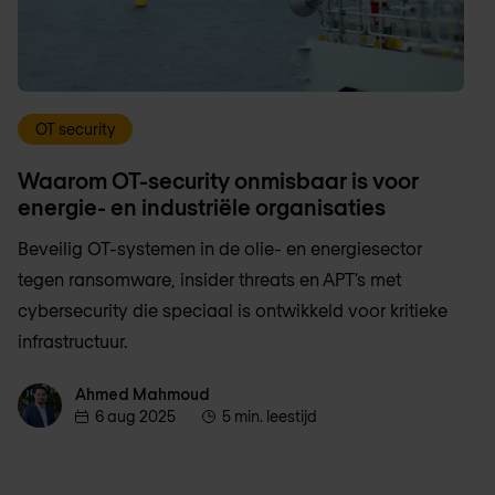
OT security
Waarom OT-security onmisbaar is voor
energie- en industriële organisaties
Beveilig OT-systemen in de olie- en energiesector
tegen ransomware, insider threats en APT’s met
cybersecurity die speciaal is ontwikkeld voor kritieke
infrastructuur.
Ahmed Mahmoud
Ahmed Mahmoud
6 aug 2025
5 min. leestijd