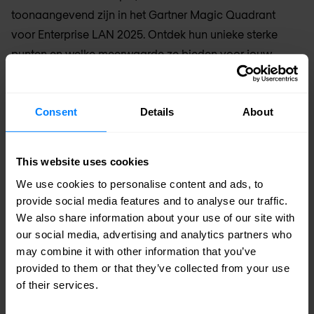
toonaangevend zijn in het Gartner Magic Quadrant
voor Enterprise LAN 2025. Ontdek hun unieke sterke
punten en welke meerwaarde ze bieden voor jouw
organisatie.
29 jun 2025
4 min. leestijd
Consent
Details
About
This website uses cookies
We use cookies to personalise content and ads, to
provide social media features and to analyse our traffic.
We also share information about your use of our site with
our social media, advertising and analytics partners who
may combine it with other information that you’ve
provided to them or that they’ve collected from your use
of their services.