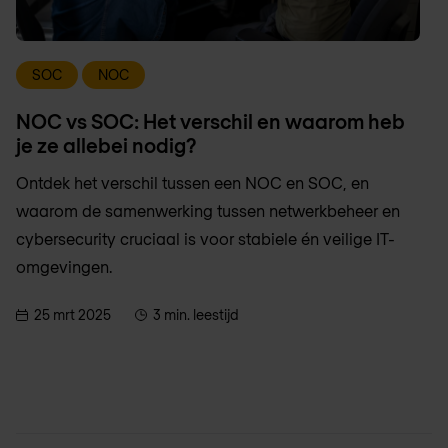
SOC
NOC
NOC vs SOC: Het verschil en waarom heb
je ze allebei nodig?
Ontdek het verschil tussen een NOC en SOC, en
waarom de samenwerking tussen netwerkbeheer en
cybersecurity cruciaal is voor stabiele én veilige IT-
omgevingen.
25 mrt 2025
3 min. leestijd