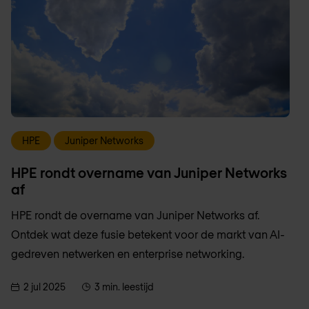
HPE
Juniper Networks
HPE rondt overname van Juniper Networks
af
HPE rondt de overname van Juniper Networks af.
Ontdek wat deze fusie betekent voor de markt van AI-
gedreven netwerken en enterprise networking.
2 jul 2025
3 min. leestijd