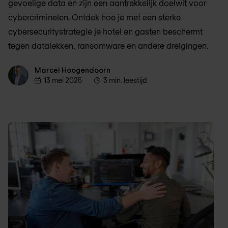
gevoelige data en zijn een aantrekkelijk doelwit voor
cybercriminelen. Ontdek hoe je met een sterke
cybersecuritystrategie je hotel en gasten beschermt
tegen datalekken, ransomware en andere dreigingen.
Marcel Hoogendoorn
Marcel Hoogendoorn
13 mei 2025
3 min. leestijd